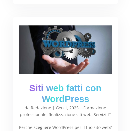
Siti web fatti con
WordPress
da
Redazione
|
Gen 1, 2025
|
Formazione
professionale
,
Realizzazione siti web
,
Servizi IT
Perché scegliere WordPress per il tuo sito web?